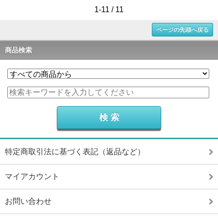
1-11 / 11
ページの先頭へ戻る
商品検索
特定商取引法に基づく表記（返品など）
マイアカウント
お問い合わせ