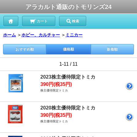
アラカルト通販のトモリンズ24
カート
検索
ホーム
＞
ホビー、カルチャー
＞
ミニカー
おすすめ順
価格順
新着順
1-11 / 11
2023株主優待限定トミカ
390円(税35円)
株主優待限定トミカ
2020株主優待限定トミカ
390円(税35円)
株主優待限定トミカ