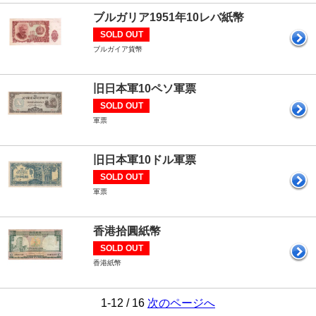
ブルガリア1951年10レバ紙幣
SOLD OUT
ブルガイア貨幣
旧日本軍10ペソ軍票
SOLD OUT
軍票
旧日本軍10ドル軍票
SOLD OUT
軍票
香港拾圓紙幣
SOLD OUT
香港紙幣
1-12 / 16
次のページへ