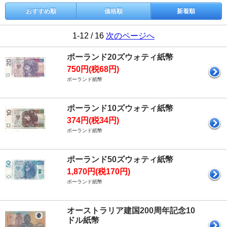
おすすめ順
価格順
新着順
1-12 / 16
次のページへ
ポーランド20ズウォティ紙幣
750円(税68円)
ポーランド紙幣
ポーランド10ズウォティ紙幣
374円(税34円)
ポーランド紙幣
ポーランド50ズウォティ紙幣
1,870円(税170円)
ポーランド紙幣
オーストラリア建国200周年記念10
ドル紙幣