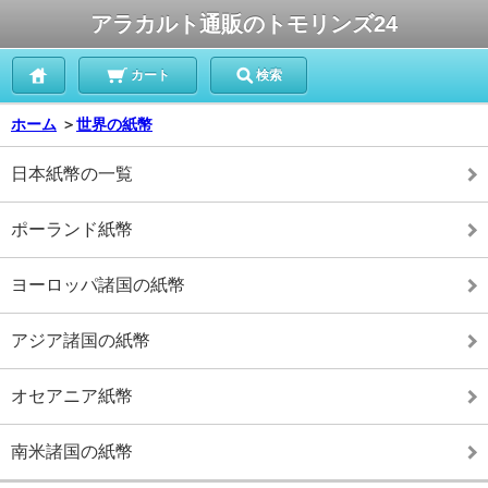
アラカルト通販のトモリンズ24
カート
検索
ホーム
＞
世界の紙幣
日本紙幣の一覧
ポーランド紙幣
ヨーロッパ諸国の紙幣
アジア諸国の紙幣
オセアニア紙幣
南米諸国の紙幣