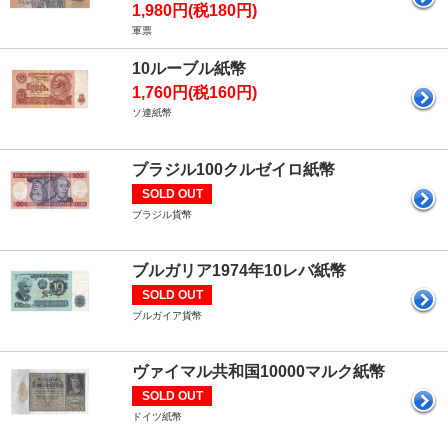
1,980円(税180円)
軍票
10ルーブル紙幣
1,760円(税160円)
ソ連紙幣
ブラジル100クルゼイロ紙幣
SOLD OUT
ブラジル貨幣
ブルガリア1974年10レバ紙幣
SOLD OUT
ブルガイア貨幣
ヴァイマル共和国10000マルク紙幣
SOLD OUT
ドイツ紙幣