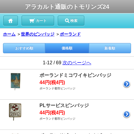
アラカルト通販のトモリンズ24
カート
検索
ホーム
＞
世界のピンバッジ
＞
ポーランド
おすすめ順
価格順
新着順
1-12 / 69
次のページへ
ポーランドミコワイキピンバッジ
44円(税4円)
ポーランド都市ピンバッジ
PLサービスピンバッジ
44円(税4円)
ポーランド都市ピンバッジ