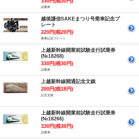
330円(税30円)
試乗券
越後謙信SAKEまつり号乗車記念プ
レート
220円(税20円)
乗車記念プレート
上越新幹線開業前試験走行試乗券
(№18268)
330円(税30円)
試乗券
上越新幹線開通記念文鎮
200円(税18円)
記念文鎮
上越新幹線開業前試験走行試乗券
(№18266)
330円(税30円)
試乗券