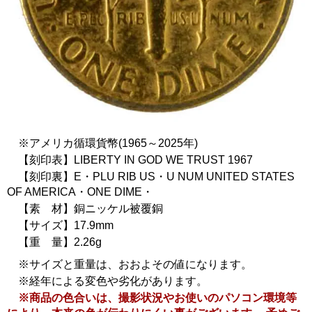
※アメリカ循環貨幣(1965～2025年)
【刻印表】LIBERTY IN GOD WE TRUST 1967
【刻印裏】E・PLU RIB US・U NUM UNITED STATES
OF AMERICA・ONE DIME・
【素 材】銅ニッケル被覆銅
【サイズ】17.9mm
【重 量】2.26g
※サイズと重量は、おおよその値になります。
※経年による変色や劣化があります。
※商品の色合いは、撮影状況やお使いのパソコン環境等