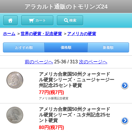
アラカルト通販のトモリンズ24
カート
検索
ホーム
＞
世界の硬貨・記念硬貨
＞
アメリカの硬貨
おすすめ順
価格順
新着順
前のページへ
25-36 / 313
次のページへ
アメリカ合衆国50州クォータード
ル硬貨シリーズ・ニュージャージー
州記念25セント硬貨
77円(税7円)
アメリカ循環記念硬貨
アメリカ合衆国50州クォータード
ル硬貨シリーズ・ユタ州記念25セ
ント硬貨
80円(税7円)