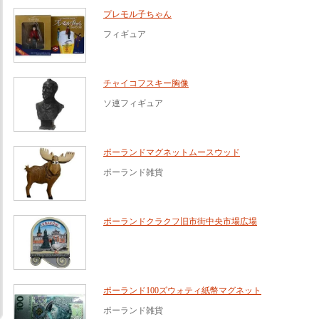
プレモル子ちゃん
フィギュア
チャイコフスキー胸像
ソ連フィギュア
ポーランドマグネットムースウッド
ポーランド雑貨
ポーランドクラクフ旧市街中央市場広場
ポーランド100ズウォティ紙幣マグネット
ポーランド雑貨