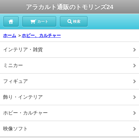
アラカルト通販のトモリンズ24
カート
検索
ホーム
＞
ホビー、カルチャー
インテリア・雑貨
ミニカー
フィギュア
飾り・インテリア
ホビー・カルチャー
映像ソフト