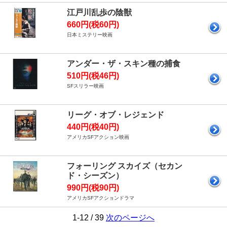
江戸川乱歩の陰獣
660円(税60円)
日本ミステリー映画
アンダー・ザ・スキン種の捕食
510円(税46円)
SFスリラー映画
リーグ・オブ・レジェンド
440円(税40円)
アメリカSFアクション映画
フォーリング スカイズ（セカン
ド・シーズン）
990円(税90円)
アメリカSFアクションドラマ
1-12 / 39
次のページへ