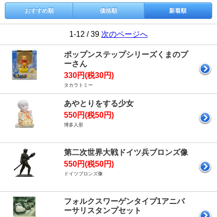
おすすめ順
価格順
新着順
1-12 / 39
次のページへ
ポップンステップシリーズくまのプ
ーさん
330円(税30円)
タカラトミー
あやとりをする少女
550円(税50円)
博多人形
第二次世界大戦ドイツ兵ブロンズ像
550円(税50円)
ドイツブロンズ像
フォルクスワーゲンタイプ1アニバ
ーサリスタンプセット