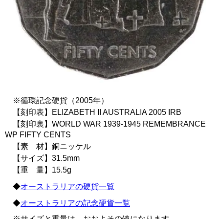
※循環記念硬貨（2005年）
【刻印表】ELIZABETH II AUSTRALIA 2005 IRB
【刻印裏】WORLD WAR 1939-1945 REMEMBRANCE
WP FIFTY CENTS
【素 材】銅ニッケル
【サイズ】31.5mm
【重 量】15.5g
◆
オーストラリアの硬貨一覧
◆
オーストラリアの記念硬貨一覧
※サイズと重量は、おおよその値になります。