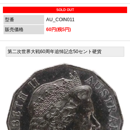
SOLD OUT
型番
AU_COIN011
販売価格
60円(税5円)
第二次世界大戦60周年追悼記念50セント硬貨