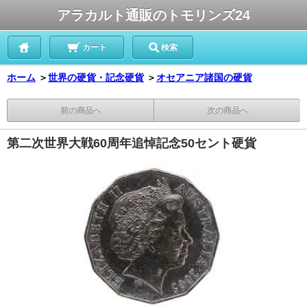
アラカルト通販のトモリンズ24
カート
検索
ホーム
＞
世界の硬貨・記念硬貨
＞
オセアニア諸国の硬貨
前の商品へ
次の商品へ
第二次世界大戦60周年追悼記念50セント硬貨