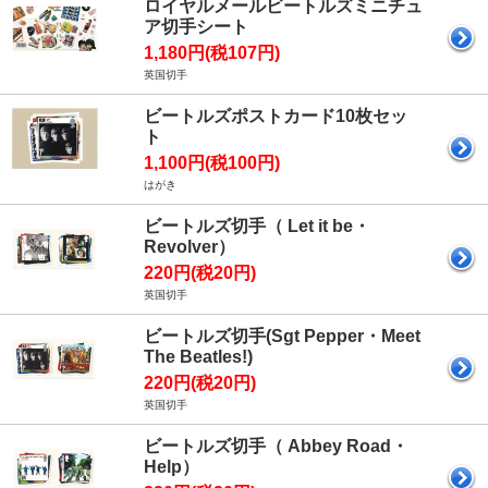
ロイヤルメールビートルズミニチュ
ア切手シート
1,180円(税107円)
英国切手
ビートルズポストカード10枚セッ
ト
1,100円(税100円)
はがき
ビートルズ切手（ Let it be・
Revolver）
220円(税20円)
英国切手
ビートルズ切手(Sgt Pepper・Meet
The Beatles!)
220円(税20円)
英国切手
ビートルズ切手（ Abbey Road・
Help）