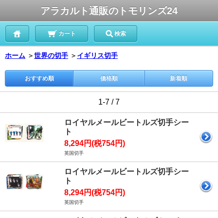
アラカルト通販のトモリンズ24
カート
検索
ホーム
＞
世界の切手
＞
イギリス切手
おすすめ順
価格順
新着順
1-7 / 7
ロイヤルメールビートルズ切手シー
ト
8,294円(税754円)
英国切手
ロイヤルメールビートルズ切手シー
ト
8,294円(税754円)
英国切手