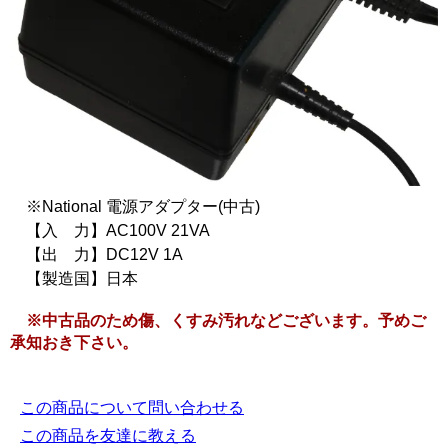
※National 電源アダプター(中古)
【入 力】AC100V 21VA
【出 力】DC12V 1A
【製造国】日本
※中古品のため傷、くすみ汚れなどございます。予めご
承知おき下さい。
この商品について問い合わせる
この商品を友達に教える