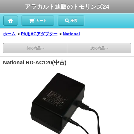
アラカルト通販のトモリンズ24
カート
検索
ホーム
＞
PA用ACアダプター
＞
National
前の商品へ
次の商品へ
National RD-AC120(中古)