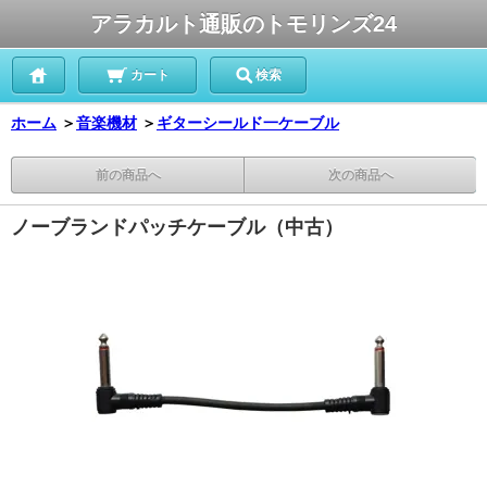
アラカルト通販のトモリンズ24
カート
検索
ホーム
＞
音楽機材
＞
ギターシールド一ケーブル
前の商品へ
次の商品へ
ノーブランドパッチケーブル（中古）