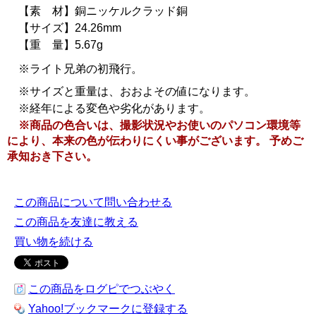
【素 材】銅ニッケルクラッド銅
【サイズ】24.26mm
【重 量】5.67g
※ライト兄弟の初飛行。
※サイズと重量は、おおよその値になります。
※経年による変色や劣化があります。
※商品の色合いは、撮影状況やお使いのパソコン環境等
により、本来の色が伝わりにくい事がございます。 予めご
承知おき下さい。
この商品について問い合わせる
この商品を友達に教える
買い物を続ける
この商品をログピでつぶやく
Yahoo!ブックマークに登録する