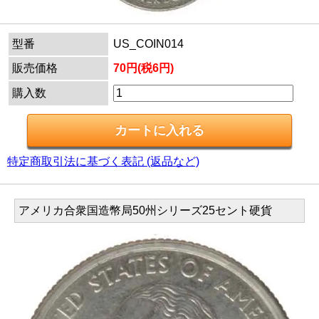
型番
US_COIN014
販売価格
70円(税6円)
購入数
特定商取引法に基づく表記 (返品など)
アメリカ合衆国造幣局50州シリーズ25セント硬貨