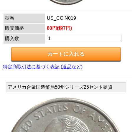
型番
US_COIN019
販売価格
80円(税7円)
購入数
特定商取引法に基づく表記 (返品など)
アメリカ合衆国造幣局50州シリーズ25セント硬貨