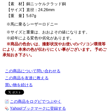
【素 材】銅ニッケルクラッド銅
【サイズ】直径：24.26mm
【重 量】5.67g
※馬に乗るシーザーロドニー
※サイズと重量は、おおよその値になります。
※経年による変色や劣化があります。
※商品の色合いは、撮影状況やお使いのパソコン環境等
により、本来の色が伝わりにくい事がございます。 予めご
承知おき下さい。
この商品について問い合わせる
この商品を友達に教える
買い物を続ける
この商品をログピでつぶやく
Yahoo!ブックマークに登録する