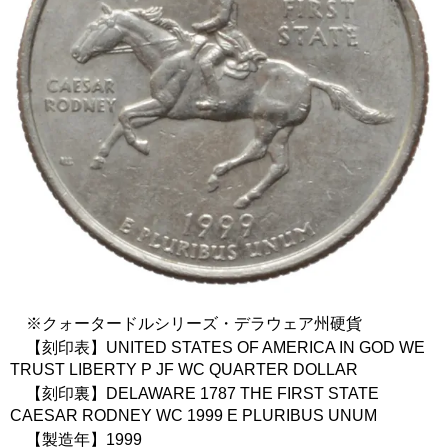
※クォータードルシリーズ・デラウェア州硬貨
【刻印表】UNITED STATES OF AMERICA IN GOD WE
TRUST LIBERTY P JF WC QUARTER DOLLAR
【刻印裏】DELAWARE 1787 THE FIRST STATE
CAESAR RODNEY WC 1999 E PLURIBUS UNUM
【製造年】1999