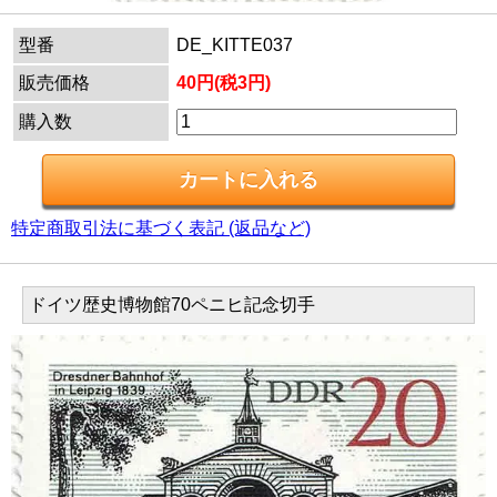
型番
DE_KITTE037
販売価格
40円(税3円)
購入数
特定商取引法に基づく表記 (返品など)
ドイツ歴史博物館70ペニヒ記念切手