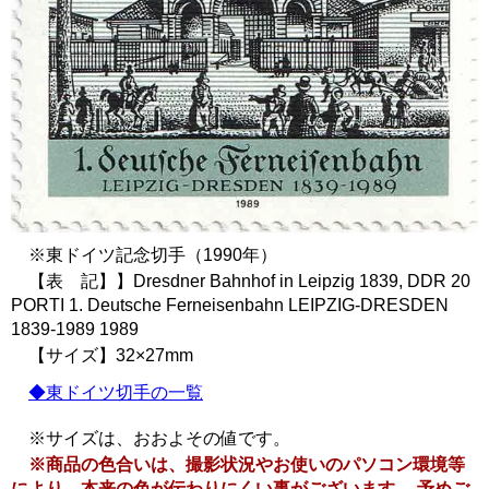
※東ドイツ記念切手（1990年）
【表 記】】Dresdner Bahnhof in Leipzig 1839, DDR 20
PORTI 1. Deutsche Ferneisenbahn LEIPZIG-DRESDEN
1839-1989 1989
【サイズ】32×27mm
◆東ドイツ切手の一覧
※サイズは、おおよその値です。
※商品の色合いは、撮影状況やお使いのパソコン環境等
により、本来の色が伝わりにくい事がございます。 予めご