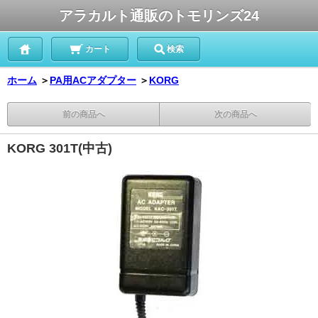
アラカルト通販のトモリンズ24
カート
検索
ホーム
＞
PA用ACアダプター
＞
KORG
前の商品へ
次の商品へ
KORG 301T(中古)