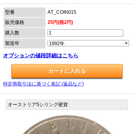
型番
AT_COIN015
販売価格
25円(税2円)
購入数
製造年
オプションの値段詳細はこちら
特定商取引法に基づく表記 (返品など)
オーストリア5シリング硬貨