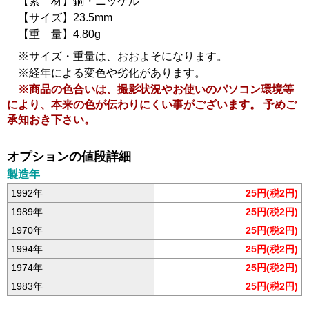
【素 材】銅・ニッケル
【サイズ】23.5mm
【重 量】4.80g
※サイズ・重量は、おおよそになります。
※経年による変色や劣化があります。
※商品の色合いは、撮影状況やお使いのパソコン環境等
により、本来の色が伝わりにくい事がございます。 予めご
承知おき下さい。
オプションの値段詳細
製造年
1992年
25円(税2円)
1989年
25円(税2円)
1970年
25円(税2円)
1994年
25円(税2円)
1974年
25円(税2円)
1983年
25円(税2円)