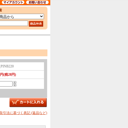
_PINB220
0円(税28円)
商取引法に基づく表記 (返品など)