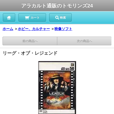
アラカルト通販のトモリンズ24
カート
検索
ホーム
＞
ホビー、カルチャー
＞
映像ソフト
前の商品へ
次の商品へ
リーグ・オブ・レジェンド