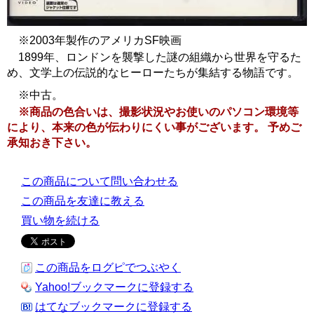
※2003年製作のアメリカSF映画
1899年、ロンドンを襲撃した謎の組織から世界を守るた
め、文学上の伝説的なヒーローたちが集結する物語です。
※中古。
※商品の色合いは、撮影状況やお使いのパソコン環境等
により、本来の色が伝わりにくい事がございます。 予めご
承知おき下さい。
この商品について問い合わせる
この商品を友達に教える
買い物を続ける
この商品をログピでつぶやく
Yahoo!ブックマークに登録する
はてなブックマークに登録する