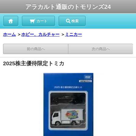
アラカルト通販のトモリンズ24
カート
検索
ホーム
＞
ホビー、カルチャー
＞
ミニカー
前の商品へ
次の商品へ
2025株主優待限定トミカ