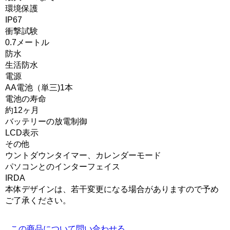
環境保護
IP67
衝撃試験
0.7メートル
防水
生活防水
電源
AA電池（単三)1本
電池の寿命
約12ヶ月
バッテリーの放電制御
LCD表示
その他
ウントダウンタイマー、カレンダーモード
パソコンとのインターフェイス
IRDA
本体デザインは、若干変更になる場合がありますので予め
ご了承ください。
この商品について問い合わせる