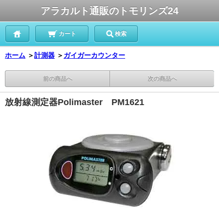
アラカルト通販のトモリンズ24
カート
検索
ホーム
＞
計測器
＞
ガイガーカウンター
前の商品へ
次の商品へ
放射線測定器Polimaster PM1621