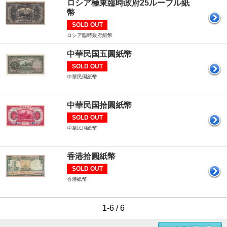
ロシア極東臨時政府25ルーブル紙
幣
SOLD OUT
ロシア臨時政府紙幣
中華民国五圓紙幣
SOLD OUT
中華民国紙幣
中華民国拾圓紙幣
SOLD OUT
中華民国紙幣
香港拾圓紙幣
SOLD OUT
香港紙幣
1-6 / 6